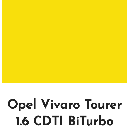
Opel Vivaro Tourer
1.6 CDTI BiTurbo