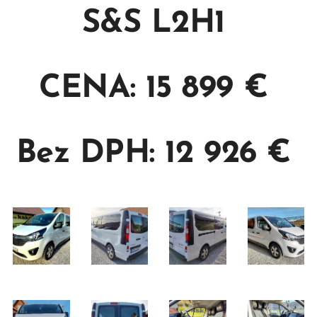
S&S L2H1
CENA: 15 899 €
Bez DPH: 12 926 €