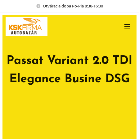
Otváracia doba Po-Pia 8:30-16:30
Passat Variant 2.0 TDI
Elegance Busine DSG